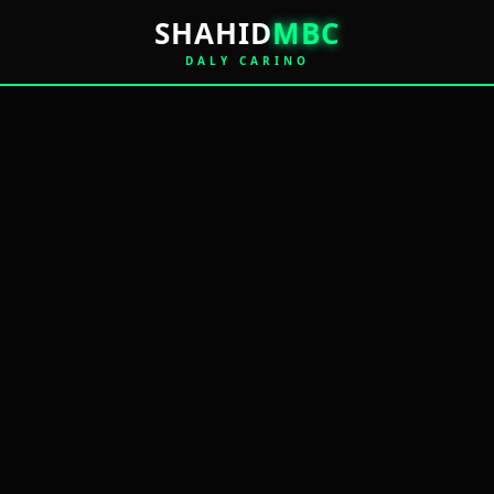
SHAHID
MBC
DALY CARINO