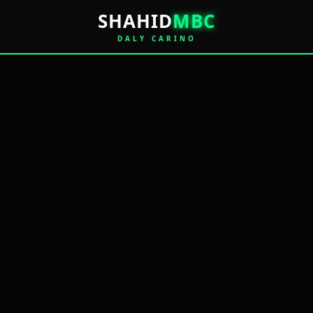
SHAHID
MBC
DALY CARINO