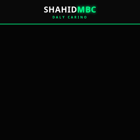
SHAHID
MBC
DALY CARINO